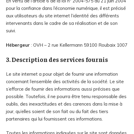
En vertu de l’article 6 de la loi n° 2004-575 du 21 juin 2004
pour la confiance dans l’économie numérique, il est précisé
aux utilisateurs du site internet l’identité des différents
intervenants dans le cadre de sa réalisation et de son
suivi.
Hébergeur
: OVH – 2 rue Kellermann 59100 Roubaix 1007
3. Description des services fournis
Le site internet a pour objet de fournir une information
concernant l’ensemble des activités de la société. Le site
s’efforce de fournir des informations aussi précises que
possible. Toutefois, il ne pourra être tenu responsable des
oublis, des inexactitudes et des carences dans la mise à
jour, qu’elles soient de son fait ou du fait des tiers
partenaires qui lui fournissent ces informations.
Toutes les informations indiquées sur le site sont données