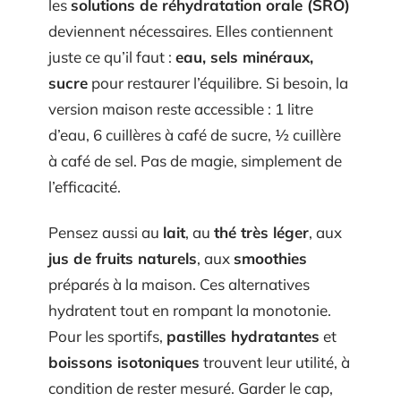
les
solutions de réhydratation orale (SRO)
deviennent nécessaires. Elles contiennent
juste ce qu’il faut :
eau, sels minéraux,
sucre
pour restaurer l’équilibre. Si besoin, la
version maison reste accessible : 1 litre
d’eau, 6 cuillères à café de sucre, ½ cuillère
à café de sel. Pas de magie, simplement de
l’efficacité.
Pensez aussi au
lait
, au
thé très léger
, aux
jus de fruits naturels
, aux
smoothies
préparés à la maison. Ces alternatives
hydratent tout en rompant la monotonie.
Pour les sportifs,
pastilles hydratantes
et
boissons isotoniques
trouvent leur utilité, à
condition de rester mesuré. Garder le cap,