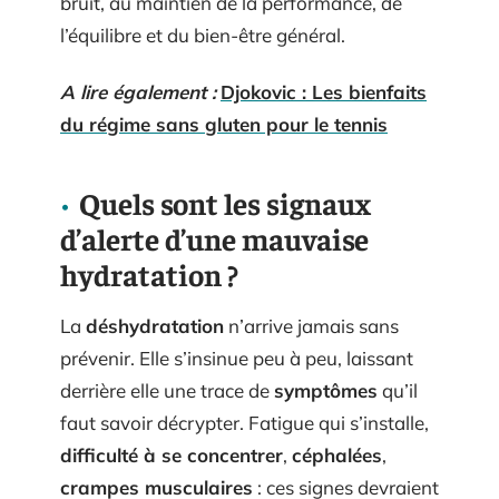
bruit, au maintien de la performance, de
l’équilibre et du bien-être général.
A lire également :
Djokovic : Les bienfaits
du régime sans gluten pour le tennis
Quels sont les signaux
d’alerte d’une mauvaise
hydratation ?
La
déshydratation
n’arrive jamais sans
prévenir. Elle s’insinue peu à peu, laissant
derrière elle une trace de
symptômes
qu’il
faut savoir décrypter. Fatigue qui s’installe,
difficulté à se concentrer
,
céphalées
,
crampes musculaires
: ces signes devraient