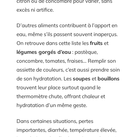
citron ou de concombre pour varier, sans
excès ni artifice.
D’autres aliments contribuent à l’apport en
eau, même s’ils passent souvent inaperçus.
On retrouve dans cette liste les
fruits
et
légumes gorgés d’eau
: pastèque,
concombre, tomates, fraises… Remplir son
assiette de couleurs, c’est aussi prendre soin
de son hydratation. Les
soupes
et
bouillons
trouvent leur place surtout quand le
thermomètre chute, offrant chaleur et
hydratation d’un même geste.
Dans certaines situations, pertes
importantes, diarrhée, température élevée,