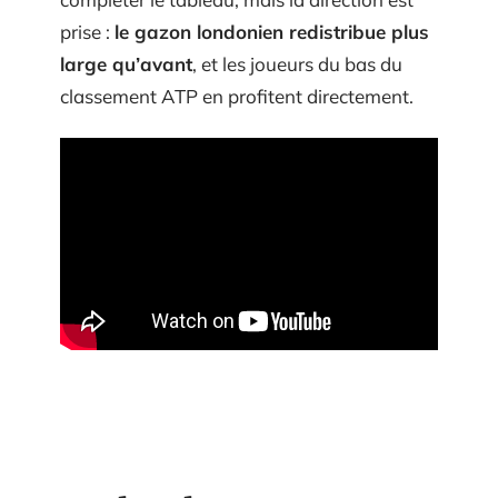
prise :
le gazon londonien redistribue plus
large qu’avant
, et les joueurs du bas du
classement ATP en profitent directement.