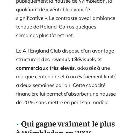
publiquement la hausse de Wimbledon, la
qualifiant de « véritable avancée
significative ». Le contraste avec l’ambiance
tendue de Roland-Garros quelques
semaines plus tôt est net.
Le All England Club dispose d’un avantage
structurel :
des revenus télévisuels et
commerciaux très élevés
, adossés à une
marque centenaire et à un événement limité
à deux semaines par an. Cette capacité
financière lui permet d’absorber une hausse
de 20 % sans mettre en péril son modèle.
Qui gagne vraiment le plus
à Wimbledon en 2026