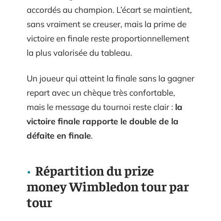
accordés au champion. L’écart se maintient,
sans vraiment se creuser, mais la prime de
victoire en finale reste proportionnellement
la plus valorisée du tableau.
Un joueur qui atteint la finale sans la gagner
repart avec un chèque très confortable,
mais le message du tournoi reste clair :
la
victoire finale rapporte le double de la
défaite en finale
.
Répartition du prize
money Wimbledon tour par
tour