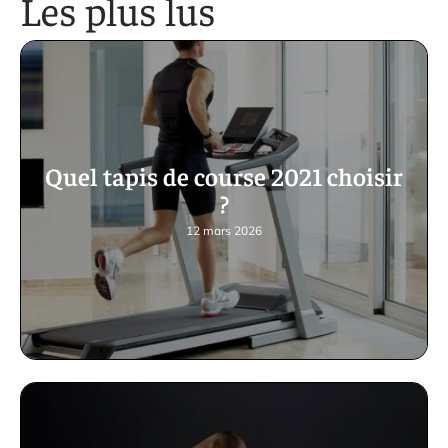
Les plus lus
Quel tapis de course 2021 choisir
?
12 mars 2026