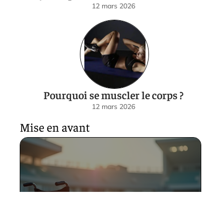
12 mars 2026
Pourquoi se muscler le corps ?
12 mars 2026
Mise en avant
Jeux paralympiques : sport
non inclus et raisons, lequel