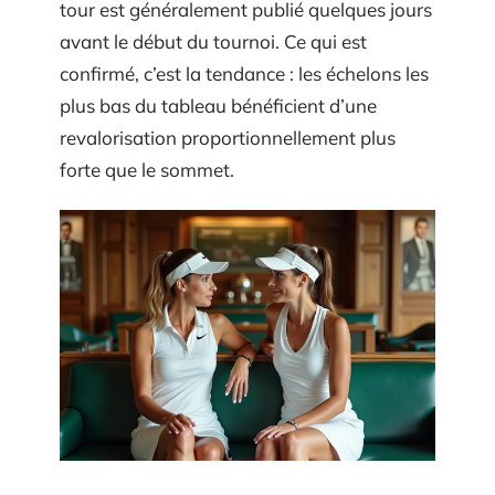
tour est généralement publié quelques jours
avant le début du tournoi. Ce qui est
confirmé, c’est la tendance : les échelons les
plus bas du tableau bénéficient d’une
revalorisation proportionnellement plus
forte que le sommet.