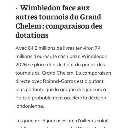
Wimbledon face aux
autres tournois du Grand
Chelem : comparaison des
dotations
Avec 64,2 millions de livres (environ 74
millions d’euros), le cash prize Wimbledon
2026 se place dans le haut du panier des
tournois du Grand Chelem. La comparaison
directe avec Roland-Garros est d’autant
plus parlante que la grogne des joueurs à
Paris a probablement accéléré la décision
londonienne.
Les joueurs et joueuses ont d’ailleurs salué