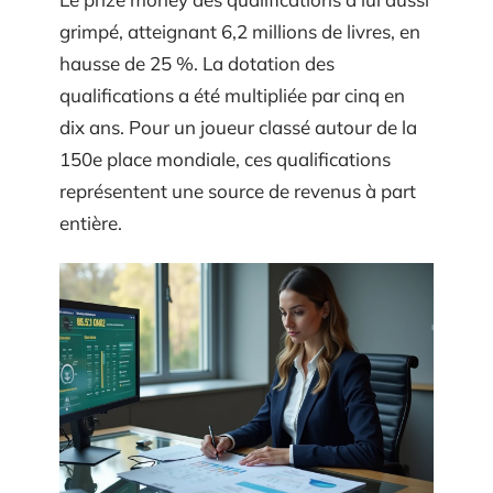
grimpé, atteignant 6,2 millions de livres, en
hausse de 25 %. La dotation des
qualifications a été multipliée par cinq en
dix ans. Pour un joueur classé autour de la
150e place mondiale, ces qualifications
représentent une source de revenus à part
entière.