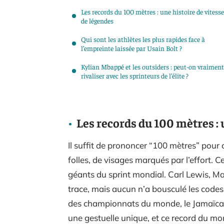
Les records du 100 mètres : une histoire de vitesse
de légendes
Qui sont les athlètes les plus rapides face à
l’empreinte laissée par Usain Bolt ?
Kylian Mbappé et les outsiders : peut-on vraiment
rivaliser avec les sprinteurs de l’élite ?
Les records du 100 mètres : 
Il suffit de prononcer “100 mètres” pour
folles, de visages marqués par l’effort. Ce
géants du sprint mondial. Carl Lewis, M
trace, mais aucun n’a bousculé les code
des championnats du monde, le Jamaïcai
une gestuelle unique, et ce record du mo