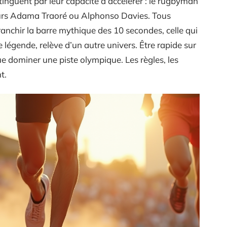
tinguent par leur capacité à accélérer : le rugbyman
leurs Adama Traoré ou Alphonso Davies. Tous
ranchir la barre mythique des 10 secondes, celle qui
e légende, relève d’un autre univers. Être rapide sur
ue dominer une piste olympique. Les règles, les
t.