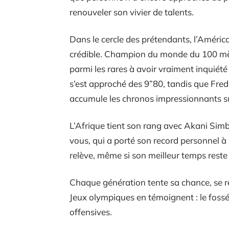
renouveler son vivier de talents.
Dans le cercle des prétendants, l’América
crédible. Champion du monde du 100 mètre
parmi les rares à avoir vraiment inquiété
s’est approché des 9”80, tandis que Fre
accumule les chronos impressionnants sur
L’Afrique tient son rang avec Akani Simb
vous, qui a porté son record personnel à
relève, même si son meilleur temps reste 
Chaque génération tente sa chance, se rê
Jeux olympiques en témoignent : le fossé 
offensives.