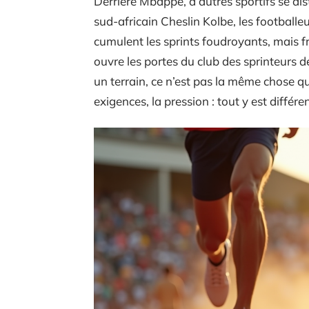
Derrière Mbappé, d’autres sportifs se dis
sud-africain Cheslin Kolbe, les footbal
cumulent les sprints foudroyants, mais f
ouvre les portes du club des sprinteurs d
un terrain, ce n’est pas la même chose q
exigences, la pression : tout y est différen