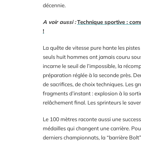
décennie.
A voir aussi :
Technique sportive : com
!
La quête de vitesse pure hante les piste
seuls huit hommes ont jamais couru sous l
incarne le seuil de l’impossible, la réco
préparation réglée à la seconde près. De
de sacrifices, de choix techniques. Les g
fragments d’instant : explosion à la sorti
relâchement final. Les sprinteurs le save
Le 100 mètres raconte aussi une successi
médailles qui changent une carrière. Pou
derniers championnats, la “barrière Bolt