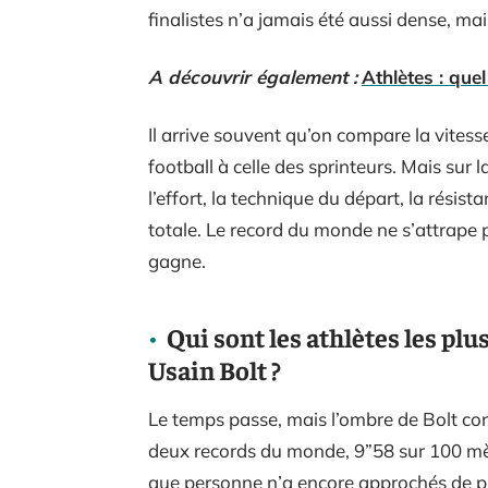
finalistes n’a jamais été aussi dense, ma
A découvrir également :
Athlètes : que
Il arrive souvent qu’on compare la vites
football à celle des sprinteurs. Mais sur l
l’effort, la technique du départ, la résist
totale. Le record du monde ne s’attrape pa
gagne.
Qui sont les athlètes les plu
Usain Bolt ?
Le temps passe, mais l’ombre de Bolt con
deux records du monde, 9”58 sur 100 mè
que personne n’a encore approchés de prè