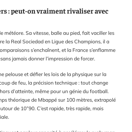
rs : peut-on vraiment rivaliser avec
 météore. Sa vitesse, balle au pied, fait vaciller les
re la Real Sociedad en Ligue des Champions, il a
comparaisons s’enchaînent, et la France s’enflamme
sans jamais donner l’impression de forcer.
e pelouse et défier les lois de la physique sur la
e coup de feu, la précision technique : tout change
 hors d’atteinte, même pour un génie du football.
emps théorique de Mbappé sur 100 mètres, extrapolé
autour de 10”90. C’est rapide, très rapide, mais
iale.