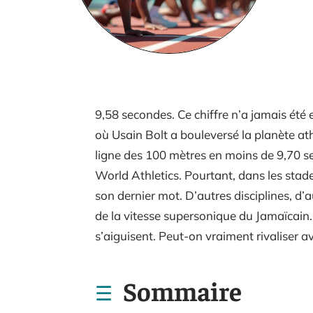
9,58 secondes. Ce chiffre n’a jamais été
où Usain Bolt a bouleversé la planète ath
ligne des 100 mètres en moins de 9,70 sec
World Athletics. Pourtant, dans les stades
son dernier mot. D’autres disciplines, d’a
de la vitesse supersonique du Jamaïcain
s’aiguisent. Peut-on vraiment rivaliser av
Sommaire