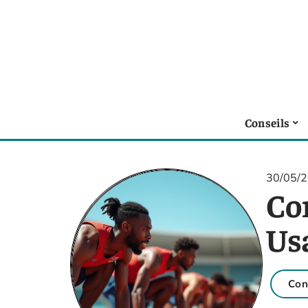
Conseils
30/05/
Co
Usa
Con