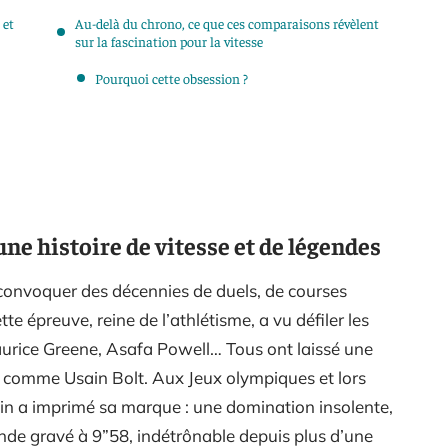
 et
Au-delà du chrono, ce que ces comparaisons révèlent
sur la fascination pour la vitesse
Pourquoi cette obsession ?
une histoire de vitesse et de légendes
 convoquer des décennies de duels, de courses
tte épreuve, reine de l’athlétisme, a vu défiler les
aurice Greene, Asafa Powell… Tous ont laissé une
s comme Usain Bolt. Aux Jeux olympiques et lors
n a imprimé sa marque : une domination insolente,
nde gravé à 9”58, indétrônable depuis plus d’une