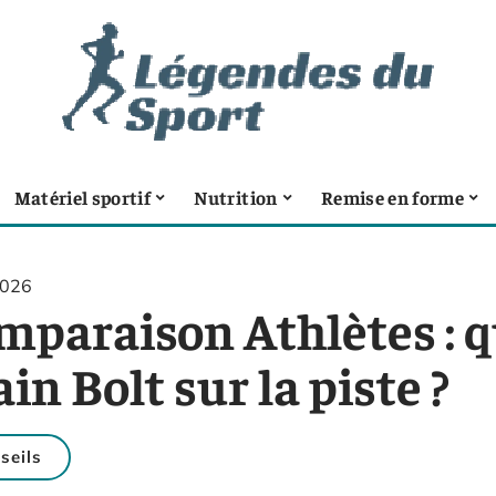
Matériel sportif
Nutrition
Remise en forme
2026
mparaison Athlètes : q
in Bolt sur la piste ?
seils