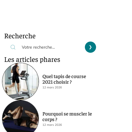
Recherche
Les articles phares
Quel tapis de course
2021 choisir ?
12 mars 2026
Pourquoi se muscler le
corps ?
12 mars 2026