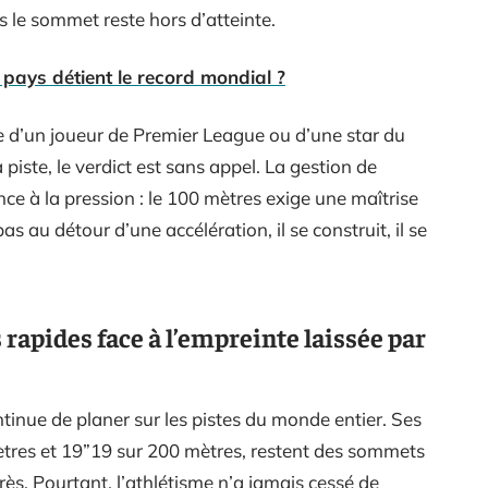
is le sommet reste hors d’atteinte.
l pays détient le record mondial ?
se d’un joueur de Premier League ou d’une star du
a piste, le verdict est sans appel. La gestion de
ance à la pression : le 100 mètres exige une maîtrise
s au détour d’une accélération, il se construit, il se
s rapides face à l’empreinte laissée par
tinue de planer sur les pistes du monde entier. Ses
tres et 19”19 sur 200 mètres, restent des sommets
s. Pourtant, l’athlétisme n’a jamais cessé de