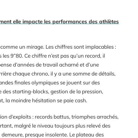
ment elle impacte les performances des athlètes
s comme un mirage. Les chiffres sont implacables :
es 9”80. Ce chiffre n’est pas qu’un record, il
mpense d’années de travail acharné et d’une
rrière chaque chrono, il y a une somme de détails,
randes finales olympiques se jouent sur des
e des starting-blocks, gestion de la pression,
nt, la moindre hésitation se paie cash.
on d’exploits : records battus, triomphes arrachés,
rtant, malgré le niveau toujours plus relevé des
” demeure, presque insolente. Le plateau des