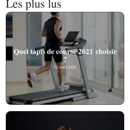
Les plus lus
Quel tapis de course 2021 choisir
?
12 mars 2026