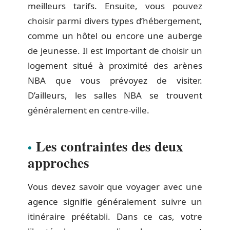
meilleurs tarifs. Ensuite, vous pouvez
choisir parmi divers types d’hébergement,
comme un hôtel ou encore une auberge
de jeunesse. Il est important de choisir un
logement situé à proximité des arènes
NBA que vous prévoyez de visiter.
D’ailleurs, les salles NBA se trouvent
généralement en centre-ville.
Les contraintes des deux
approches
Vous devez savoir que voyager avec une
agence signifie généralement suivre un
itinéraire préétabli. Dans ce cas, votre