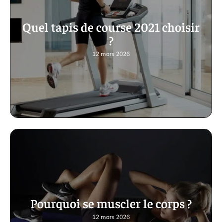
Quel tapis de course 2021 choisir
?
12 mars 2026
Pourquoi se muscler le corps ?
12 mars 2026