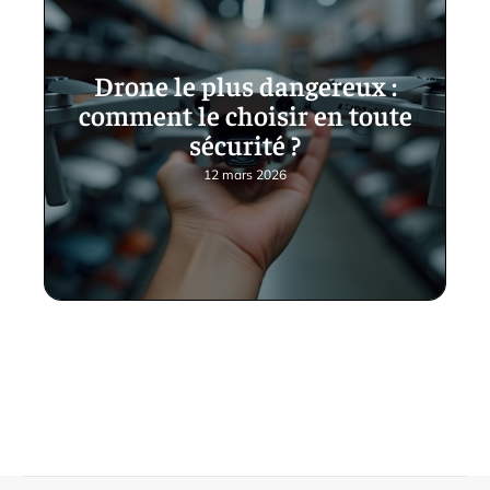
Drone le plus dangereux :
comment le choisir en toute
sécurité ?
12 mars 2026