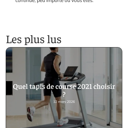
continue, peu importe où vous êtes.
Les plus lus
Quel tapis de course 2021 choisir
?
12 mars 2026