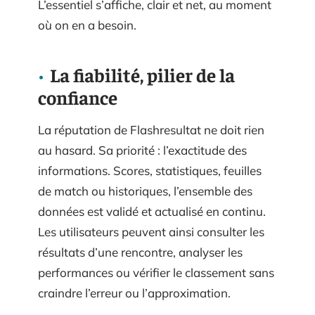
L’essentiel s’affiche, clair et net, au moment
où on en a besoin.
La fiabilité, pilier de la
confiance
La réputation de Flashresultat ne doit rien
au hasard. Sa priorité : l’exactitude des
informations. Scores, statistiques, feuilles
de match ou historiques, l’ensemble des
données est validé et actualisé en continu.
Les utilisateurs peuvent ainsi consulter les
résultats d’une rencontre, analyser les
performances ou vérifier le classement sans
craindre l’erreur ou l’approximation.