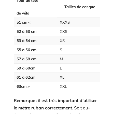
Tour de tête
Tailles de casque
de vélo
51 cm <
XXXS
52 à 53 cm
XXS
53 à 54 cm
XS
55 à 56 cm
S
57 à 58 cm
M
59 à 60cm
L
61 à 62cm
XL
63cm >
XXL
Remarque
:
il est très important d’utiliser
le mètre ruban correctement
. Soit au-