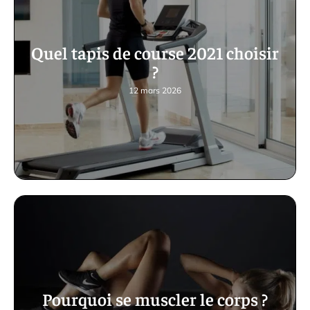
Quel tapis de course 2021 choisir
?
12 mars 2026
Pourquoi se muscler le corps ?